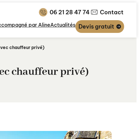
06 21 28 47 74
Contact
ccompagné par Aline
Actualités
Devis gratuit
avec chauffeur privé)
vec chauffeur privé)