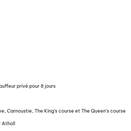
ffeur privé pour 8 jours
lee, Carnoustie, The King’s course et The Queen’s course
r Atholl