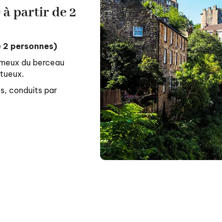
à partir de 2
e 2 personnes)
fameux du berceau
ptueux.
s, conduits par