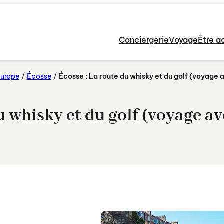
Conciergerie
Voyage
Être a
urope
/
Écosse
/
Écosse : La route du whisky et du golf (voyage 
u whisky et du golf (voyage a