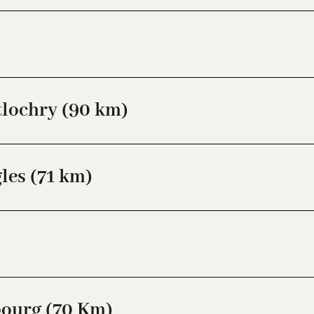
tlochry (90 km)
les (71 km)
bourg (70 Km)