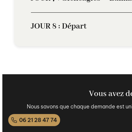
JOUR 8 : Départ
Vous avez de
Nous savons que chaque demande est uniqu
06 21 28 47 74