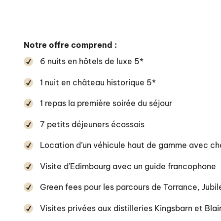
Notre offre comprend :
6 nuits en hôtels de luxe 5*
1 nuit en château historique 5*
1 repas la première soirée du séjour
7 petits déjeuners écossais
Location d’un véhicule haut de gamme avec chau
Visite d’Edimbourg avec un guide francophone
Green fees pour les parcours de Torrance, Jubi
Visites privées aux distilleries Kingsbarn et Blai