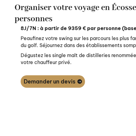
Organiser votre voyage en Écosse 
personnes
8J/7N : à partir de 9359 € par personne (bas
Peaufinez votre swing sur les parcours les plus 
du golf. Séjournez dans des établissements som
Dégustez les single malt de distilleries renommée
votre chauffeur privé.
Demander un devis