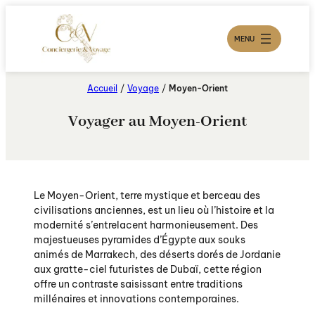
Aller
au
contenu
MENU
Accueil
/
Voyage
/
Moyen-Orient
Voyager au Moyen-Orient
Le Moyen-Orient, terre mystique et berceau des
civilisations anciennes, est un lieu où l’histoire et la
modernité s’entrelacent harmonieusement. Des
majestueuses pyramides d’Égypte aux souks
animés de Marrakech, des déserts dorés de Jordanie
aux gratte-ciel futuristes de Dubaï, cette région
offre un contraste saisissant entre traditions
millénaires et innovations contemporaines.