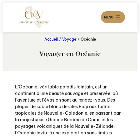
Aller
au
contenu
MENU
Accueil
/
Voyage
/
Océanie
Voyager en Océanie
L’Océanie, véritable paradis lointain, est un
continent d’une beauté sauvage et préservée, où
l’aventure et l’évasion sont au rendez-vous. Des
plages de sable blanc des îles Fidji aux forêts
tropicales de Nouvelle-Calédonie, en passant par
la majestueuse Grande Barrière de Corail et les
paysages volcaniques de la Nouvelle-Zélande,
l’Océanie invite à une exploration sans limites.